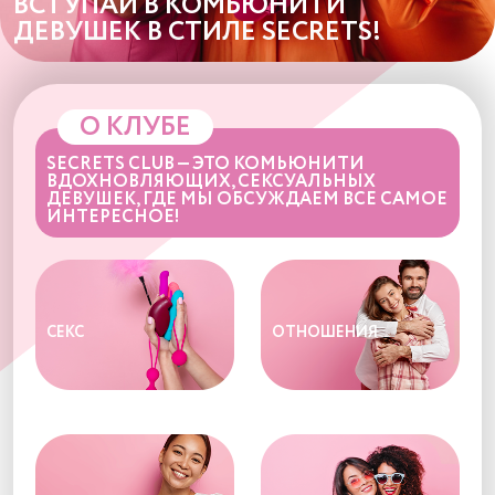
ВСТУПАЙ В КОМЬЮНИТИ
ДЕВУШЕК В СТИЛЕ SECRETS!
О КЛУБЕ
SECRETS CLUB — ЭТО КОМЬЮНИТИ
ВДОХНОВЛЯЮЩИХ, СЕКСУАЛЬНЫХ
ДЕВУШЕК, ГДЕ МЫ ОБСУЖДАЕМ ВСЕ САМОЕ
ИНТЕРЕСНОЕ!
СЕКС
ОТНОШЕНИЯ