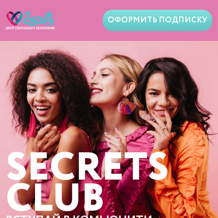
ОФОРМИТЬ ПОДПИСКУ
SECRETS
CLUB